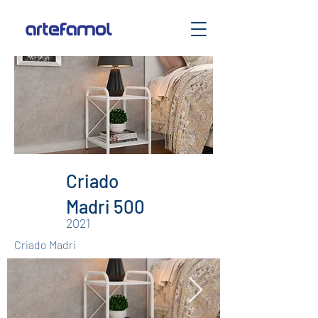
Criado
Madri 500
2021
Criado Madri