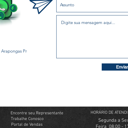
6, Arapongas Pr
Enviar
HORÁRIO DE ATEND
Encontre seu Representante
Trabalhe Conosco
Segunda a Se
Portal de Vendas
Feira 08:00 - 1