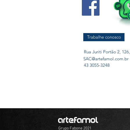
Trabalhe conosco
Rua Juriti Portão 2, 12
SAC@artefamol.com.br
43 3055-3248
Grupo Fabone 2021