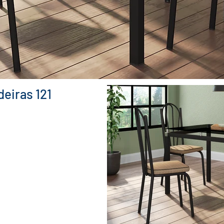
deiras 121