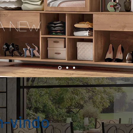
a new
-vindo