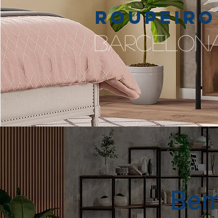
Roupeiro
barcelon
Bem