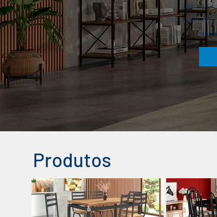
​Descubra
Produtos de a
arroj
Produtos