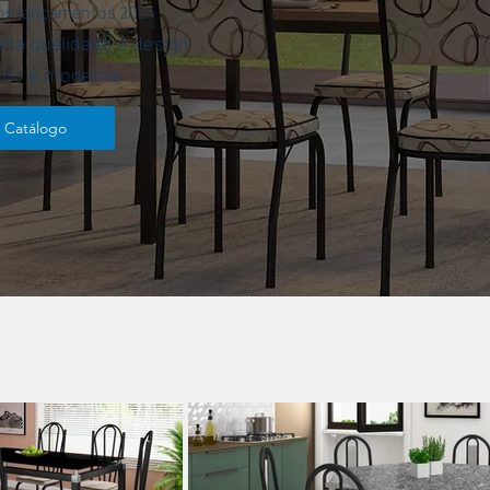
 os lançamentos 2024
lta qualidade e design
ado e moderno
Catálogo